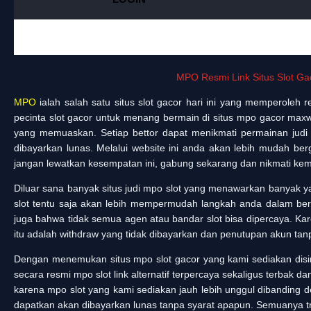
MPO Resmi Link Situs Slot Ga
MPO
ialah salah satu situs slot gacor hari ini yang memperoleh
pecinta slot gacor untuk menang bermain di situs mpo gacor maxwi
yang memuaskan. Setiap bettor dapat menikmati permainan judi
dibayarkan lunas. Melalui website ini anda akan lebih mudah ber
jangan lewatkan kesempatan ini, gabung sekarang dan nikmati kem
Diluar sana banyak situs judi mpo slot yang menawarkan banyak y
slot tentu saja akan lebih mempermudah langkah anda dalam ber
juga bahwa tidak semua agen atau bandar slot bisa dipercaya. Karen
itu adalah withdraw yang tidak dibayarkan dan penutupan akun t
Dengan menemukan situs mpo slot gacor yang kami sediakan disin
secara resmi mpo slot link alternatif terpercaya sekaligus terbak
karena mpo slot yang kami sediakan jauh lebih unggul dibanding 
dapatkan akan dibayarkan lunas tanpa syarat apapun. Semuanya tr