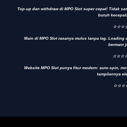
Top-up dan withdraw di MPO Slot super cepat! Tidak s
butuh kecepat
⭐️⭐️⭐️
Main di MPO Slot rasanya mulus tanpa lag. Loading c
bermain j
⭐️⭐️⭐️
Website MPO Slot punya fitur modern: auto-spin, mod
tampilannya ele
⭐️⭐️⭐️