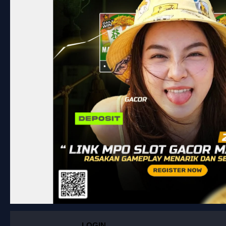
LOGIN