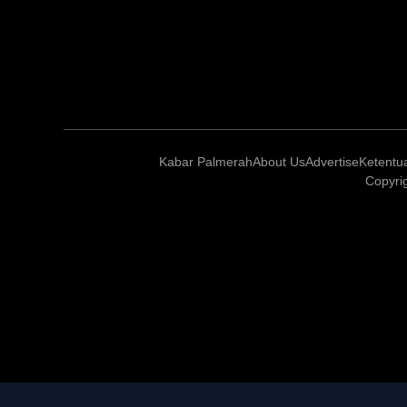
Kabar Palmerah
About Us
Advertise
Ketentu
Copyri