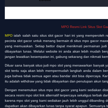
MPO Resmi Link Situs Slot Ga
MPO
ialah salah satu situs slot gacor hari ini yang memperoleh
pecinta slot gacor untuk menang bermain di situs mpo gacor maxwi
yang memuaskan. Setiap bettor dapat menikmati permainan judi
dibayarkan lunas. Melalui website ini anda akan lebih mudah ber
jangan lewatkan kesempatan ini, gabung sekarang dan nikmati kem
Diluar sana banyak situs judi mpo slot yang menawarkan banyak y
slot tentu saja akan lebih mempermudah langkah anda dalam ber
juga bahwa tidak semua agen atau bandar slot bisa dipercaya. Karen
itu adalah withdraw yang tidak dibayarkan dan penutupan akun t
Dengan menemukan situs mpo slot gacor yang kami sediakan disin
secara resmi mpo slot link alternatif terpercaya sekaligus terbak
karena mpo slot yang kami sediakan jauh lebih unggul dibanding 
dapatkan akan dibayarkan lunas tanpa syarat apapun. Semuanya tr