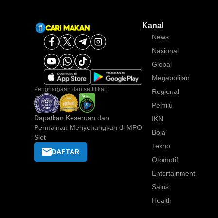
Kanal
News
Nasional
Global
Megapolitan
Penghargaan dan sertifikat:
Regional
Pemilu
Dapatkan Keseruan dan
IKN
Permainan Menyenangkan di MPO
Bola
Slot
Tekno
DAFTAR
Otomotif
Entertainment
Sains
Health