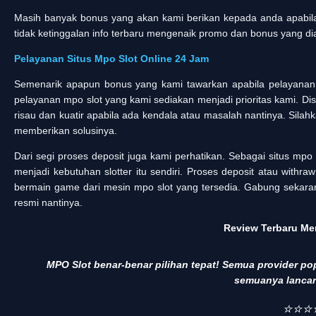
Masih banyak bonus yang akan kami berikan kepada anda apabila 
tidak ketinggalan info terbaru mengenaik promo dan bonus yang d
Pelayanan Situs Mpo Slot Online 24 Jam
Semenarik apapun bonus yang kami tawarkan apabila pelayanan dar
pelayanan mpo slot yang kami sediakan menjadi prioritas kami. Disin
risau dan kuatir apabila ada kendala atau masalah nantinya. Silah
memberikan solusinya.
Dari segi proses deposit juga kami perhatikan. Sebagai situs mp
menjadi kebutuhan slotter itu sendiri. Proses deposit atau withr
bermain game dari mesin mpo slot yang tersedia. Gabung sekaran
resmi nantinya.
Review Terbaru Mem
MPO Slot benar-benar pilihan tepat! Semua provider pop
semuanya lancar
⭐️⭐️⭐