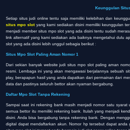
Keunggulan Situs
Setiap situs judi online tentu saja memiliki kelebihan dan keungg
situs mpo slot
yang kami sediakan disini memiliki keunggulan te
menjadi member situs mpo slot yang ada disini tentu sudah mer
link alternatif yang kami sediakan ada baiknya mengetahui dulu 
slot yang ada disini lebih unggul sebagia berikut :
Situs Mpo Slot Paling Aman Nomor 1
Dari sekian banyak website judi situs mpo slot paling aman nom
resmi. Lembaga ini yang akan mengawasi berjalannya sebuah situ
play, berapapun hasil yang anda dapatkan dari permainan dari 
data dan pastinya seluruh bettor akan nyaman bergabung.
Daftar Mpo Slot Tanpa Rekening
Sampai saat ini rekening bank masih menjadi nomor satu syarat 
semua bettor itu memiliki rekening bank. Itulah yang menjadi ke
disini. Anda bisa bergabung tanpa rekening bank. Dengan menggun
digital dapat mendaftarkan akun. Nomor hp tersebut dapat anda 