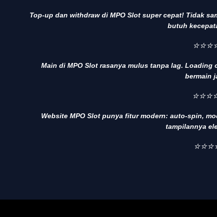
Top-up dan withdraw di MPO Slot super cepat! Tidak s
butuh kecepat
⭐️⭐️⭐️
Main di MPO Slot rasanya mulus tanpa lag. Loading c
bermain j
⭐️⭐️⭐️
Website MPO Slot punya fitur modern: auto-spin, mod
tampilannya ele
⭐️⭐️⭐️