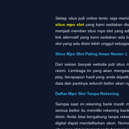
Setiap situs judi online tentu saja mem
situs mpo slot
yang kami sediakan disi
menjadi member situs mpo slot yang a
link alternatif yang kami sediakan ad
slot yang ada disini lebih unggul sebagia
Situs Mpo Slot Paling Aman Nomor 1
Dari sekian banyak website judi situs
resmi. Lembaga ini yang akan mengawas
play, berapapun hasil yang anda dapat
data dan pastinya seluruh bettor akan
Daftar Mpo Slot Tanpa Rekening
Sampai saat ini rekening bank masih m
semua bettor itu memiliki rekening ban
disini. Anda bisa bergabung tanpa rek
digital dapat mendaftarkan akun. Nomo