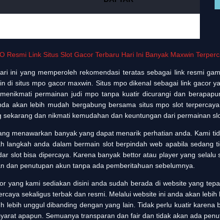
 Resmi Link Situs Slot Gacor Terbaru Hari Ini Banyak Maxwin Terper
 hari ini yang memperoleh rekomendasi teratas sebagai link resmi g
n di situs mpo gacor maxwin. Situs mpo dikenal sebagai link gacor ya
menikmati permainan judi mpo tanpa kuatir dicurangi dan berapap
 anda akan lebih mudah bergabung bersama situs mpo slot terpercaya 
 sekarang dan nikmati kemudahan dan keuntungan dari permainan slot
 yang menawarkan banyak yang dapat menarik perhatian anda. Kami ti
h langkah anda dalam bermain slot berpindah web apabila sedang t
 slot bisa dipercaya. Karena banyak bettor atau player yang selalu sal
rkan dan penutupan akun tanpa ada pemberitahuan sebelumnya.
 yang kami sediakan disini anda sudah berada di website yang tepat
erpercaya sekaligus terbak dan resmi. Melalui website ini anda akan 
h lebih unggul dibanding dengan yang lain. Tidak perlu kuatir kare
syarat apapun. Semuanya transparan dan fair dan tidak akan ada penu