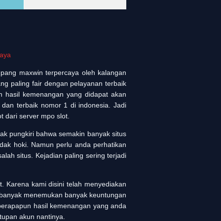
terhadap Dunia
caya
ampang maxwin terpercaya oleh kalangan
ng paling fair dengan pelayanan terbaik
un hasil kemenangan yang didapat akan
dan terbaik nomor 1 di indonesia. Jadi
 dari server mpo slot.
dak pungkiri bahwa semakin banyak situs
idak hoki. Namun perlu anda perhatikan
ah situs. Kejadian paling sering terjadi
. Karena kami disini telah menyediakan
lebih banyak menemukan banyak keuntungan
na berapapun hasil kemenangan yang anda
tupan akun nantinya.