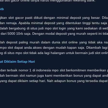
judi slot gacor online tanpa harus menggunakan rekening bank.
5rb
kan slot gacor pasti diikuti dengan minimal deposit yang besar. Di
an remaja. Apabila minimal deposit yang ditentukan tinggi tentu saja t
dalah bergabung di situs judi mpo slot login yang kami sediakan di we
ari 5000 10rb saja. Dengan modal deposit yang murah seperti ini tidak p
lah deposit paling murah dalam dunia slot online yang tidak aka na
 mpo slot dapat anda akses dengan mudah kapan saja. Ditambah lagi
 situs mpo slot tidak ada lagi halangan untuk bermain judi slot onli
 Diklaim Setiap Hari
aya dan terbaik nomor 1 di indonesia mpo slot berkomitmen memberika
ah bermain slot namun juga kami memberikan bonus yang dapat anda 
ang dapat diklaim setiap hari. Nah adapun bonus yang tersedia dapat 