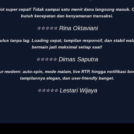
ot super cepat! Tidak sampai satu menit dana langsung masuk.
butuh kecepatan dan kenyamanan transaksi.
⭐️⭐️⭐️⭐️⭐️ Rina Oktaviani
lus tanpa lag. Loading cepat, tampilan responsif, dan stabil wa
bermain jadi maksimal setiap saat!
⭐️⭐️⭐️⭐️⭐️ Dimas Saputra
ur modern: auto-spin, mode malam, live RTP, hingga notifikasi bo
tampilannya elegan, dan user-friendly banget.
⭐️⭐️⭐️⭐️⭐️ Lestari Wijaya