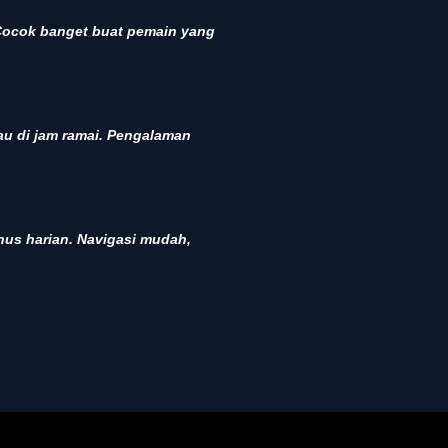
 Cocok banget buat pemain yang
lau di jam ramai. Pengalaman
nus harian. Navigasi mudah,