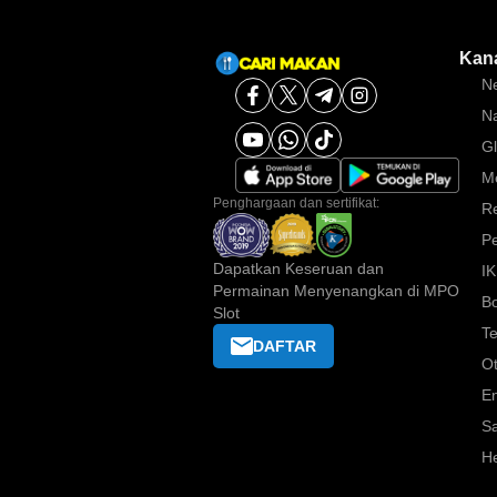
Kan
N
Na
Gl
M
Penghargaan dan sertifikat:
Re
P
Dapatkan Keseruan dan
I
Permainan Menyenangkan di MPO
Bo
Slot
T
DAFTAR
Ot
En
Sa
He