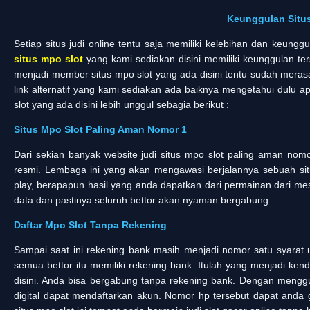
Keunggulan Situs
Setiap situs judi online tentu saja memiliki kelebihan dan keungg
situs mpo slot
yang kami sediakan disini memiliki keunggulan te
menjadi member situs mpo slot yang ada disini tentu sudah mer
link alternatif yang kami sediakan ada baiknya mengetahui dulu 
slot yang ada disini lebih unggul sebagia berikut :
Situs Mpo Slot Paling Aman Nomor 1
Dari sekian banyak website judi situs mpo slot paling aman nom
resmi. Lembaga ini yang akan mengawasi berjalannya sebuah situ
play, berapapun hasil yang anda dapatkan dari permainan dari 
data dan pastinya seluruh bettor akan nyaman bergabung.
Daftar Mpo Slot Tanpa Rekening
Sampai saat ini rekening bank masih menjadi nomor satu syarat 
semua bettor itu memiliki rekening bank. Itulah yang menjadi ke
disini. Anda bisa bergabung tanpa rekening bank. Dengan menggun
digital dapat mendaftarkan akun. Nomor hp tersebut dapat anda 