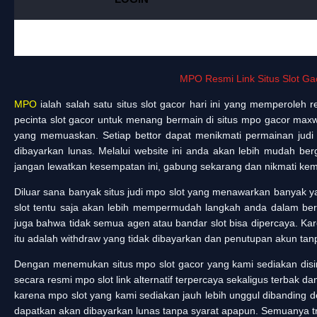
MPO Resmi Link Situs Slot Ga
MPO
ialah salah satu situs slot gacor hari ini yang memperoleh
pecinta slot gacor untuk menang bermain di situs mpo gacor maxwi
yang memuaskan. Setiap bettor dapat menikmati permainan judi
dibayarkan lunas. Melalui website ini anda akan lebih mudah ber
jangan lewatkan kesempatan ini, gabung sekarang dan nikmati kem
Diluar sana banyak situs judi mpo slot yang menawarkan banyak y
slot tentu saja akan lebih mempermudah langkah anda dalam ber
juga bahwa tidak semua agen atau bandar slot bisa dipercaya. Karen
itu adalah withdraw yang tidak dibayarkan dan penutupan akun t
Dengan menemukan situs mpo slot gacor yang kami sediakan disin
secara resmi mpo slot link alternatif terpercaya sekaligus terbak
karena mpo slot yang kami sediakan jauh lebih unggul dibanding 
dapatkan akan dibayarkan lunas tanpa syarat apapun. Semuanya tr