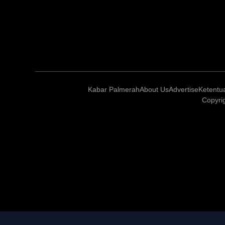
Kabar Palmerah
About Us
Advertise
Ketentu
Copyri