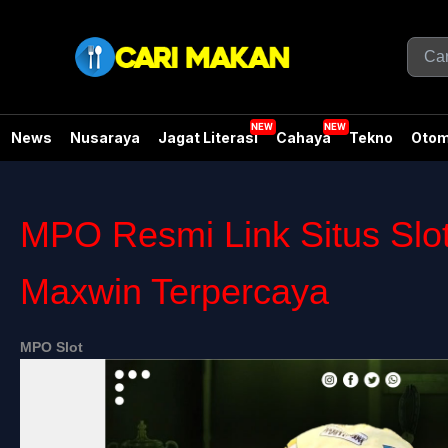
News
Nusaraya
Jagat Literasi
Cahaya
Tekno
Otom
MPO Resmi Link Situs Slot
Maxwin Terpercaya
MPO Slot