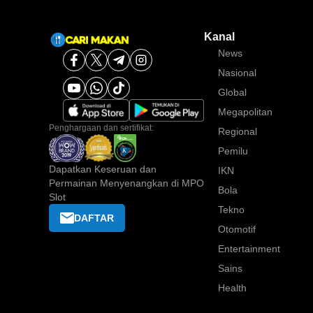
Kanal
News
Nasional
Global
Megapolitan
Penghargaan dan sertifikat:
Regional
Pemilu
Dapatkan Keseruan dan
IKN
Permainan Menyenangkan di MPO
Bola
Slot
Tekno
DAFTAR
Otomotif
Entertainment
Sains
Health