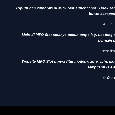
Top-up dan withdraw di MPO Slot super cepat! Tidak s
butuh kecepat
⭐️⭐️⭐️
Main di MPO Slot rasanya mulus tanpa lag. Loading c
bermain j
⭐️⭐️⭐️
Website MPO Slot punya fitur modern: auto-spin, mod
tampilannya ele
⭐️⭐️⭐️