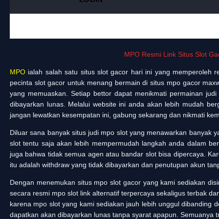
MPO Resmi Link Situs Slot Ga
MPO
ialah salah satu situs slot gacor hari ini yang memperoleh
pecinta slot gacor untuk menang bermain di situs mpo gacor maxwi
yang memuaskan. Setiap bettor dapat menikmati permainan judi
dibayarkan lunas. Melalui website ini anda akan lebih mudah ber
jangan lewatkan kesempatan ini, gabung sekarang dan nikmati kem
Diluar sana banyak situs judi mpo slot yang menawarkan banyak y
slot tentu saja akan lebih mempermudah langkah anda dalam ber
juga bahwa tidak semua agen atau bandar slot bisa dipercaya. Karen
itu adalah withdraw yang tidak dibayarkan dan penutupan akun t
Dengan menemukan situs mpo slot gacor yang kami sediakan disin
secara resmi mpo slot link alternatif terpercaya sekaligus terbak
karena mpo slot yang kami sediakan jauh lebih unggul dibanding 
dapatkan akan dibayarkan lunas tanpa syarat apapun. Semuanya tr