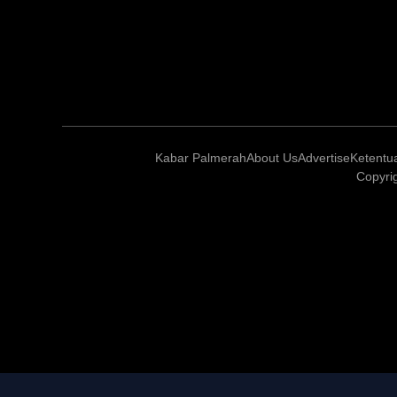
Kabar Palmerah
About Us
Advertise
Ketentu
Copyri